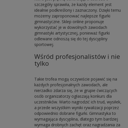
szczegóły sprawiła, że każdy element jest
idealnie podkreślony i zaznaczony. Dzięki temu
możemy zaproponować najlepsze figurki
gimnastyczne. Sklep online proponuje
wykorzystać je w dowolnych zawodach
gimnastyki artystycznej, ponieważ figurki
odlewane odnoszą się do tej dyscypliny
sportowej.
Wśród profesjonalistów i nie
tylko
Takie trofea mogą oczywiście pojawić się na
każdych profesjonalnych zawodach, ale
nierzadko zdarza się, że w grupie ćwiczących
osób organizatorzy ogłaszają konkurs dla
uczestników. Warto nagrodzić ich trud, wysiłek,
a przede wszystkim wyniki rywalizacji poprzez
odpowiednio dobrane figurki. Gimnastyka to
wymagająca dyscyplina, dlatego tym bardziej
wymaga drobnych zachęt oraz nagradzania za