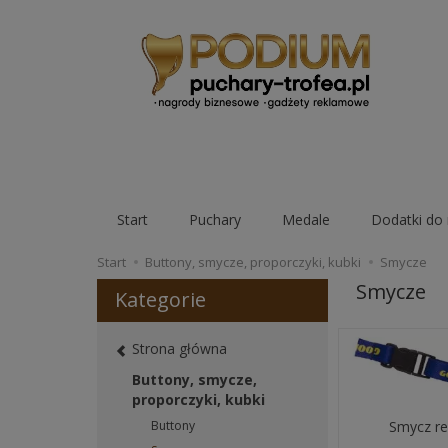
Start
Puchary
Medale
Dodatki do 
Start
Buttony, smycze, proporczyki, kubki
Smycze
Smycze
Kategorie
Strona główna
Buttony, smycze,
proporczyki, kubki
Buttony
Smycz r