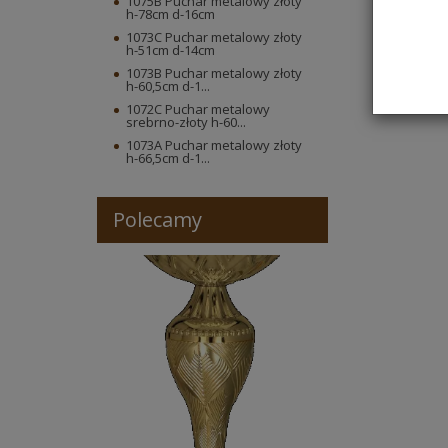
1075B Puchar metalowy złoty
h-78cm d-16cm
1073C Puchar metalowy złoty
h-51cm d-14cm
1073B Puchar metalowy złoty
h-60,5cm d-1...
1072C Puchar metalowy
srebrno-złoty h-60...
1073A Puchar metalowy złoty
h-66,5cm d-1...
Polecamy