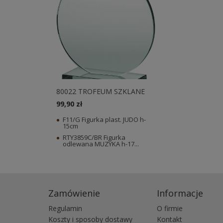
80022 TROFEUM SZKLANE
99,90 zł
F11/G Figurka plast. JUDO h-
15cm
RTY3859C/BR Figurka
odlewana MUZYKA h-17...
Zamówienie
Informacje
Regulamin
O firmie
Koszty i sposoby dostawy
Kontakt