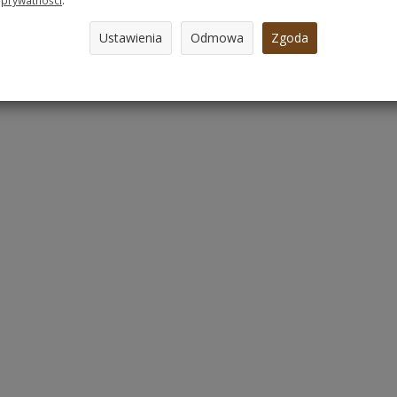
prywatności
.
Ustawienia
Odmowa
Zgoda