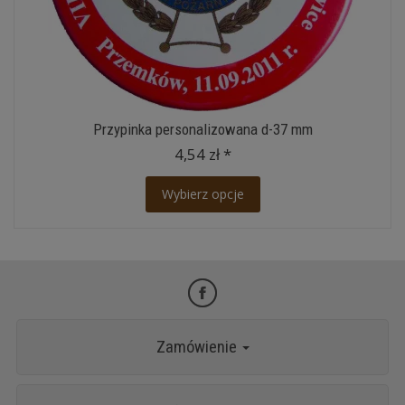
Przypinka personalizowana d-37 mm
4,54 zł *
Wybierz opcje
Zamówienie