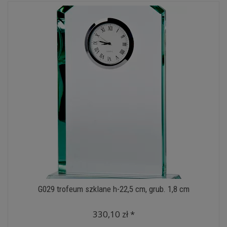
G029 trofeum szklane h-22,5 cm, grub. 1,8 cm
330,10 zł *