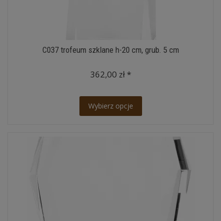
C037 trofeum szklane h-20 cm, grub. 5 cm
362,00 zł *
Wybierz opcje