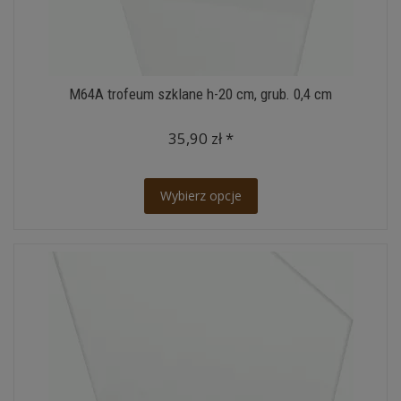
M64A trofeum szklane h-20 cm, grub. 0,4 cm
35,90 zł *
Wybierz opcje