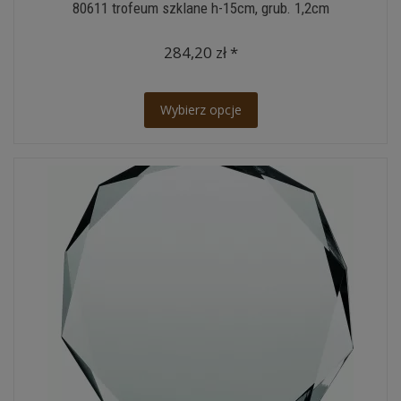
80611 trofeum szklane h-15cm, grub. 1,2cm
284,20 zł *
Wybierz opcje