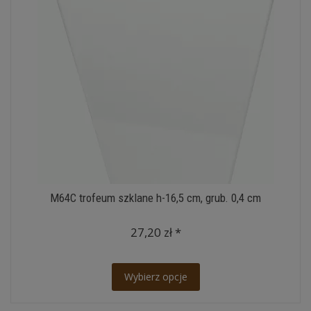
M64C trofeum szklane h-16,5 cm, grub. 0,4 cm
27,20 zł *
Wybierz opcje