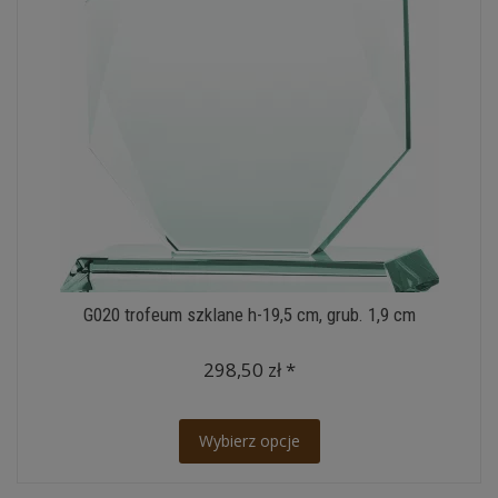
G020 trofeum szklane h-19,5 cm, grub. 1,9 cm
298,50 zł *
Wybierz opcje