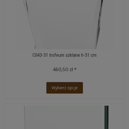
C043-31 trofeum szklane h-31 cm
460,50 zł *
Wybierz opcje