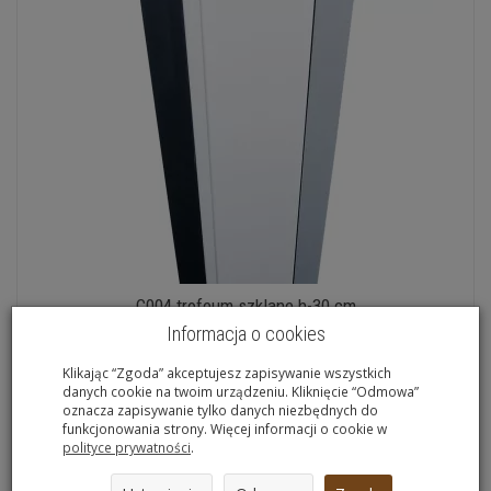
C004 trofeum szklane h-30 cm
Informacja o cookies
528,40 zł *
Klikając “Zgoda” akceptujesz zapisywanie wszystkich
danych cookie na twoim urządzeniu. Kliknięcie “Odmowa”
oznacza zapisywanie tylko danych niezbędnych do
funkcjonowania strony. Więcej informacji o cookie w
Wybierz opcje
polityce prywatności
.