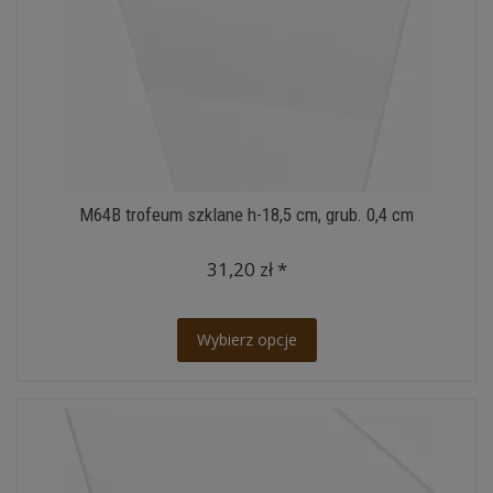
M64B trofeum szklane h-18,5 cm, grub. 0,4 cm
31,20 zł *
Wybierz opcje