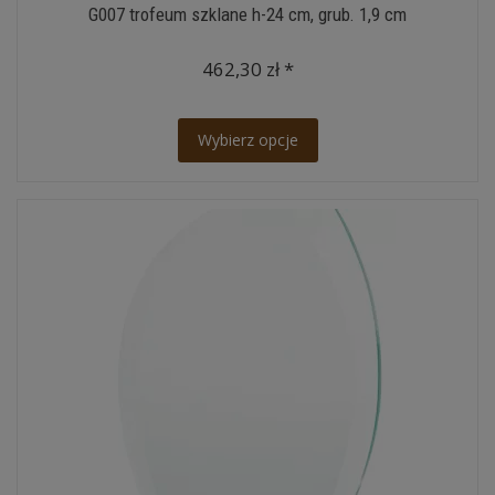
G007 trofeum szklane h-24 cm, grub. 1,9 cm
462,30 zł *
Wybierz opcje