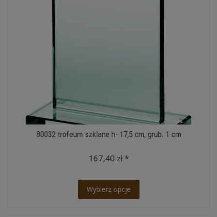
80032 trofeum szklane h- 17,5 cm, grub. 1 cm
167,40 zł *
Wybierz opcje