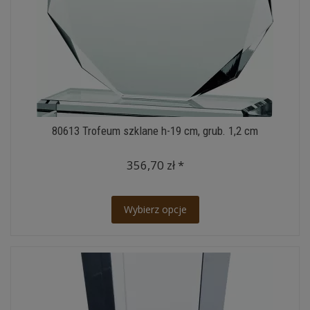
80613 Trofeum szklane h-19 cm, grub. 1,2 cm
356,70 zł *
Wybierz opcje