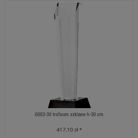
G003-30 trofeum szklane h-30 cm
417,10 zł *