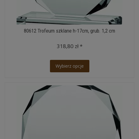
80612 Trofeum szklane h-17cm, grub. 1,2 cm
318,80 zł *
Wybierz opcje