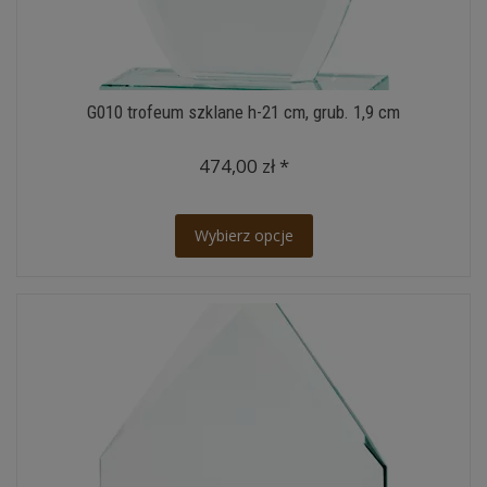
G010 trofeum szklane h-21 cm, grub. 1,9 cm
474,00 zł *
Wybierz opcje