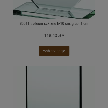
80011 trofeum szklane h-10 cm, grub. 1 cm
118,40 zł *
Wybierz opcje