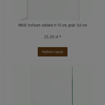
M65C trofeum szklane h-15 cm, grub. 0,6 cm
25,30 zł *
Wybierz opcje