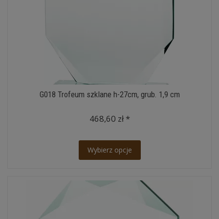
G018 Trofeum szklane h-27cm, grub. 1,9 cm
468,60 zł *
Wybierz opcje