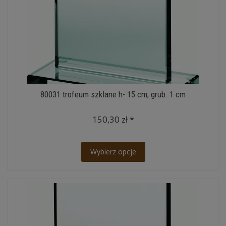
80031 trofeum szklane h- 15 cm, grub. 1 cm
150,30 zł *
Wybierz opcje