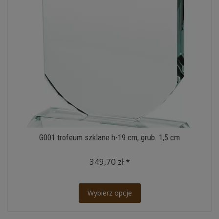
G001 trofeum szklane h-19 cm, grub. 1,5 cm
349,70 zł *
Wybierz opcje