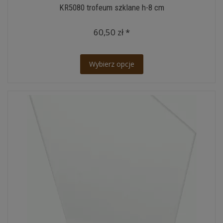
KR5080 trofeum szklane h-8 cm
60,50 zł *
Wybierz opcje