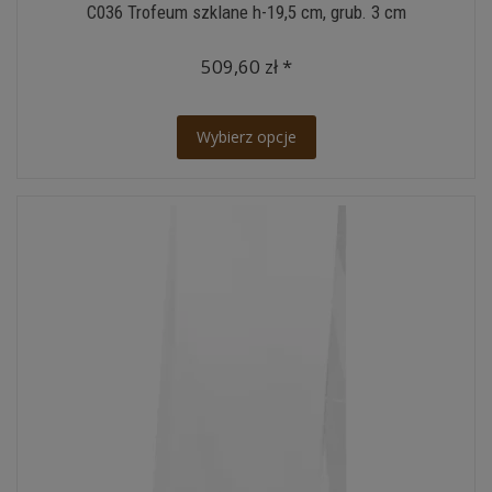
C036 Trofeum szklane h-19,5 cm, grub. 3 cm
509,60 zł *
Wybierz opcje