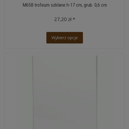
M65B trofeum szklane h-17 cm, grub. 0,6 cm
27,20 zł *
Wybierz opcje