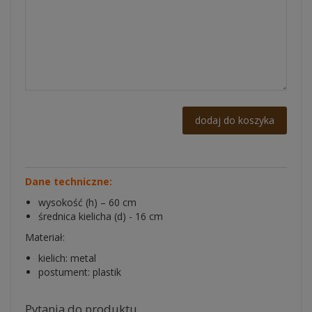
dodaj do koszyka
Dane techniczne:
wysokość (h) – 60 cm
średnica kielicha (d) - 16 cm
Materiał:
kielich: metal
postument: plastik
Pytania do produktu