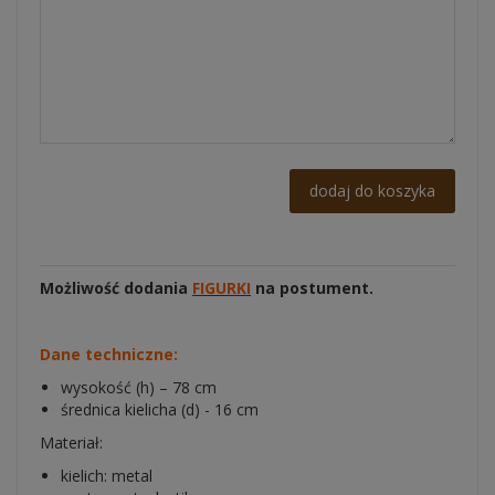
dodaj do koszyka
Możliwość dodania
FIGURKI
na postument.
Dane techniczne:
wysokość (h) – 78 cm
średnica kielicha (d) - 16 cm
Materiał:
kielich: metal